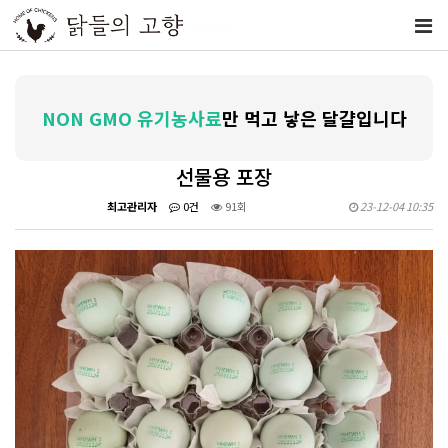
NON GMO 유기농사료
만 먹고 낳은 달걀입니다
선물용 포장
최고관리자
0건
91회
23-12-04 10:35